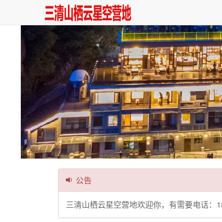
公告
三清山栖云星空营地欢迎你，有需要电话：1807