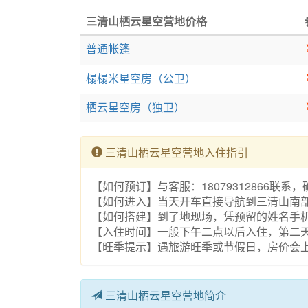
三清山栖云星空营地价格
普通帐篷
榻榻米星空房（公卫）
栖云星空房（独卫）
三清山栖云星空营地入住指引
【如何预订】与客服：18079312866联
【如何进入】当天开车直接导航到三清山南部
【如何搭建】到了地现场，凭预留的姓名手
【入住时间】一般下午二点以后入住，第二
【旺季提示】遇旅游旺季或节假日，房价会
三清山栖云星空营地简介