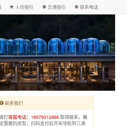
绍
入住指引
交通指引
联系电话
联系我们
拨打
客服电话：18079312866
取得联系，确
定需要的房型，扫码支付后开车导航到三清